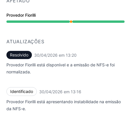
AFETADO
Provedor Fiorilli
Parcialmente indisponível undefined 1:16 PM para 1:20 
ATUALIZAÇÕES
Resolvido
30/04/2026 em 13:20
UTC
Provedor Fiorilli está disponível e a emissão de NFS-e foi
normalizada.
Identificado
30/04/2026 em 13:16
UTC
Provedor Fiorilli está apresentando instabilidade na emissão
da NFS-e.