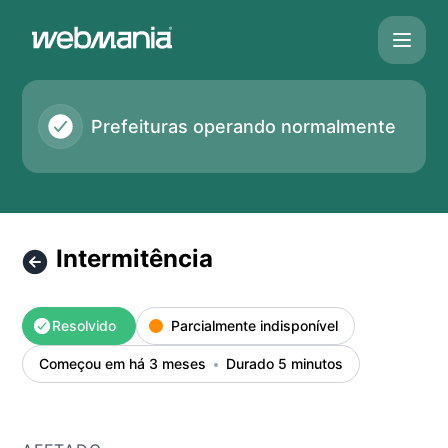
Monitor Prefeituras em tempo real - Webmania® - Intermitê
Prefeituras operando normalmente
Intermitência
Resolvido
Parcialmente indisponível
Começou em há 3 meses
Durado 5 minutos