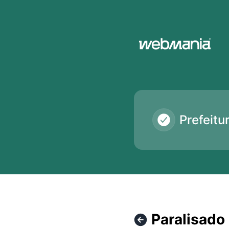
Monitor Prefeituras em tempo real - Webmania® - Paralisa
Prefeit
Paralisado