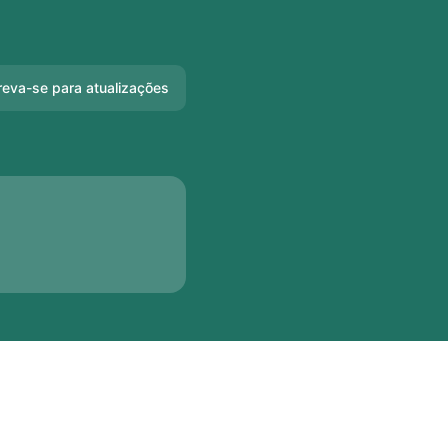
reva-se para atualizações
Email
Slack
Microsoft Teams
Discord
Bate-papo do
Google
Webhook